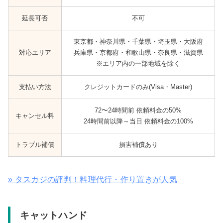
延長可否
不可
東京都・神奈川県・千葉県・埼玉県・大阪府
対応エリア
兵庫県・京都府・和歌山県・奈良県・滋賀県
※エリア内の一部地域を除く
支払い方法
クレジットカードのみ(Visa・Master)
72〜24時間前 依頼料金の50%
キャンセル料
24時間前以降～当日 依頼料金の100%
トラブル補償
損害補償あり
» タスカジの評判！料理代行・作り置きが人気
キャットハンド