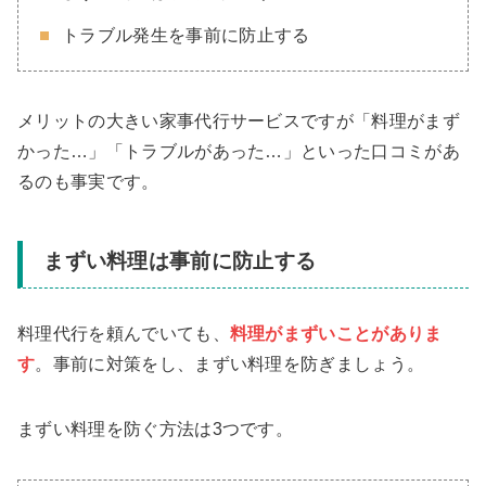
トラブル発生を事前に防止する
メリットの大きい家事代行サービスですが「料理がまず
かった…」「トラブルがあった…」といった口コミがあ
るのも事実です。
まずい料理は事前に防止する
料理代行を頼んでいても、
料理がまずいことがありま
す
。事前に対策をし、まずい料理を防ぎましょう。
まずい料理を防ぐ方法は3つです。