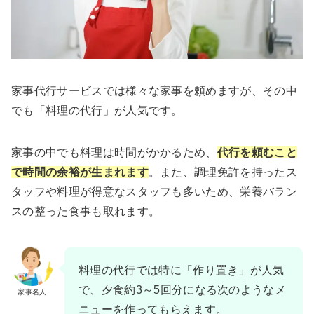
家事代行サービスでは様々な家事を頼めますが、その中
でも「料理の代行」が人気です。
家事の中でも料理は時間がかかるため、
代行を頼むこと
で時間の余裕が生まれます
。また、調理免許を持ったス
タッフや料理が得意なスタッフも多いため、栄養バラン
スの整った食事も取れます。
料理の代行では特に「作り置き」が人気
で、夕食約3～5回分になる次のようなメ
家事名人
ニューを作ってもらえます。