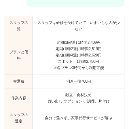
スタッフの
スタッフは研修を受けていて、いまいちな人が少
質
ない
定期(1回/週) 1時間2,409円
定期(1回/2週) 1時間2,519円
プランと価
定期(1回/4週) 1時間2,629円
格
スポット 1時間2,750円
※各プラン3時間から利用可能
交通費
別途一律700円
献立・食材決め
作業内容
買い出し(オプション)、調理、片付け
スタッフの
自分で選べず、家事代行サービスが選ぶ
選定