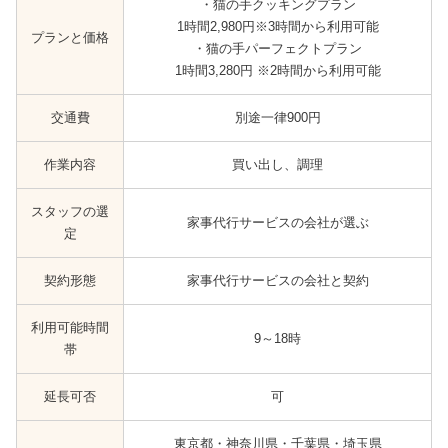
・猫の手クッキングプラン
1時間2,980円※3時間から利用可能
プランと価格
・猫の手パーフェクトプラン
1時間3,280円 ※2時間から利用可能
交通費
別途一律900円
作業内容
買い出し、調理
スタッフの選
家事代行サービスの会社が選ぶ
定
契約形態
家事代行サービスの会社と契約
利用可能時間
9～18時
帯
延長可否
可
東京都・神奈川県・千葉県・埼玉県